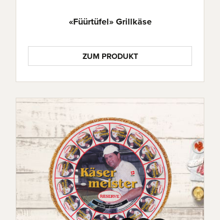
«Füürtüfel» Grillkäse
ZUM PRODUKT