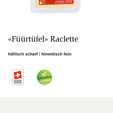
«Füürtüfel» Raclette
höllisch scharf | himmlisch fein