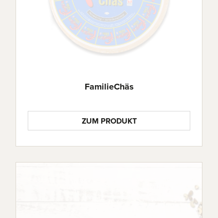
FamilieChäs
ZUM PRODUKT