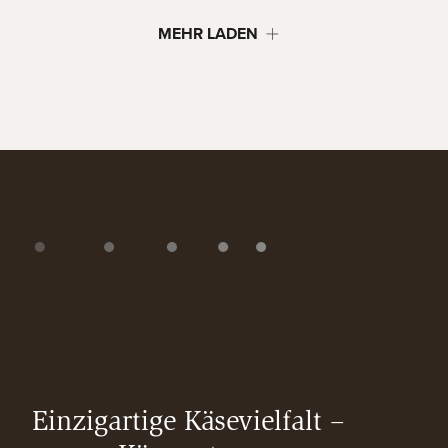
MEHR LADEN
Einzigartige Käsevielfalt –