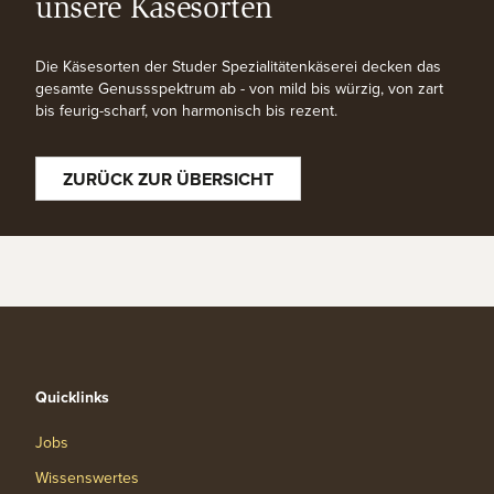
unsere Käsesorten
Die Käsesorten der Studer Spezialitätenkäserei decken das
gesamte Genussspektrum ab - von mild bis würzig, von zart
bis feurig-scharf, von harmonisch bis rezent.
ZURÜCK ZUR ÜBERSICHT
Quicklinks
Jobs
Wissenswertes