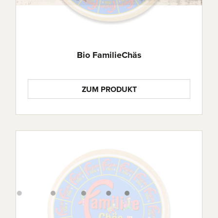
Bio FamilieChäs
ZUM PRODUKT