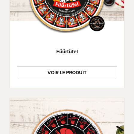
Füürtüfel
VOIR LE PRODUIT