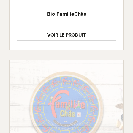
Bio FamilieChäs
VOIR LE PRODUIT