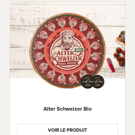
Sel
2.0g
Quantité de remplissage nette
ca. 200 g
Alter Schweizer Bio
VOIR LE PRODUIT