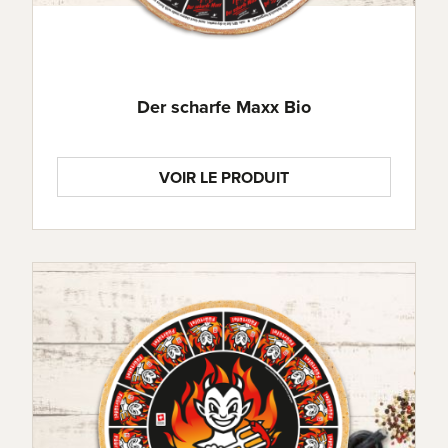
Der scharfe Maxx Bio
VOIR LE PRODUIT