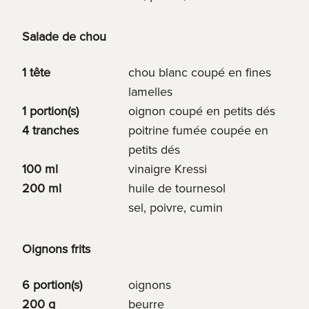
Salade de chou
1 tête
chou blanc coupé en fines
lamelles
1 portion(s)
oignon coupé en petits dés
4 tranches
poitrine fumée coupée en
petits dés
100 ml
vinaigre Kressi
200 ml
huile de tournesol
sel, poivre, cumin
Oignons frits
6 portion(s)
oignons
200 g
beurre