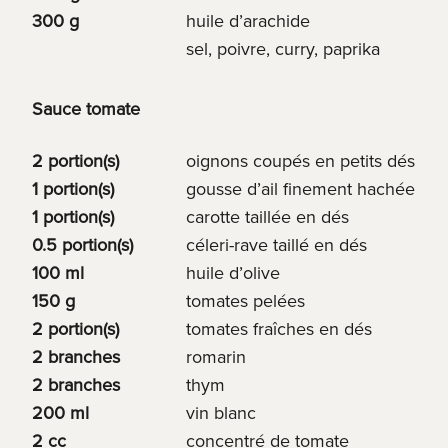
300 g
huile d’arachide
sel, poivre, curry, paprika
Sauce tomate
2 portion(s)
oignons coupés en petits dés
1 portion(s)
gousse d’ail finement hachée
1 portion(s)
carotte taillée en dés
0.5 portion(s)
céleri-rave taillé en dés
100 ml
huile d’olive
150 g
tomates pelées
2 portion(s)
tomates fraîches en dés
2 branches
romarin
2 branches
thym
200 ml
vin blanc
2 cc
concentré de tomate