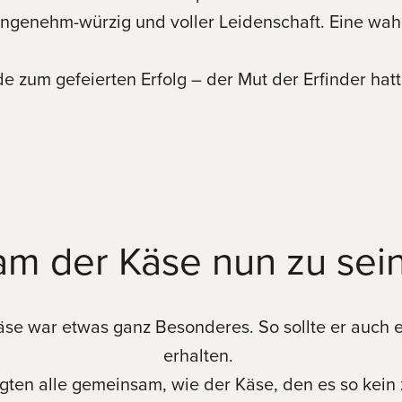
g angenehm-würzig und voller Leidenschaft. Eine w
 zum gefeierten Erfolg – der Mut der Erfinder hatt
am der Käse nun zu s
 Käse war etwas ganz Besonderes. So sollte er auc
erhalten.
ten alle gemeinsam, wie der Käse, den es so kein