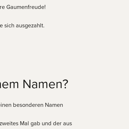
ahre Gaumenfreude!
e sich ausgezahlt.
einem Namen?
h einen besonderen Namen
 zweites Mal gab und der aus