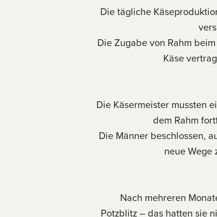
Die tägliche Käseproduktio
vers
Die Zugabe von Rahm beim 
Käse vertrag
Die Käsermeister mussten ei
dem Rahm fortf
Die Männer beschlossen, auf
neue Wege z
Nach mehreren Monaten
Potzblitz – das hatten sie