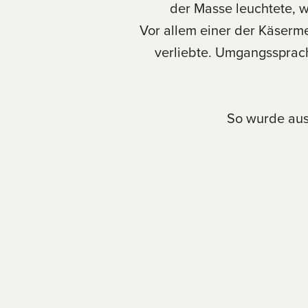
der Masse leuchtete, 
Vor allem einer der Käserme
verliebte. Umgangssprachl
So wurde aus