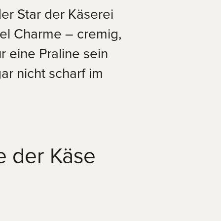
er Star der Käserei
viel Charme – cremig,
 eine Praline sein
r nicht scharf im
e der Käse