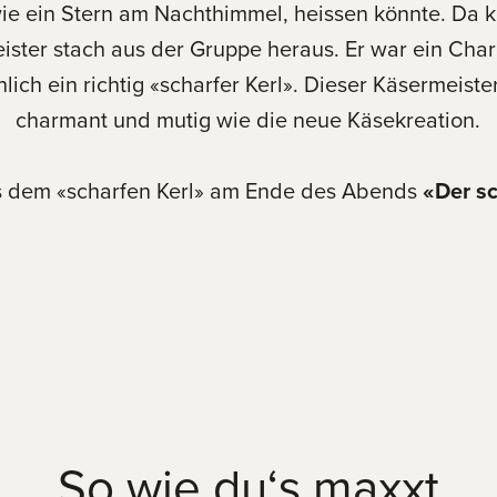
wie ein Stern am Nachthimmel, heissen könnte. Da 
ister stach aus der Gruppe heraus. Er war ein Char
ich ein richtig «scharfer Kerl». Dieser Käsermeiste
charmant und mutig wie die neue Käsekreation.
 dem «scharfen Kerl» am Ende des Abends
«Der s
So wie du‘s maxxt