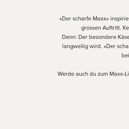
«Der scharfe Maxx» inspirie
grossen Auftritt. K
Denn: Der besondere Käse i
langweilig wird. «Der scha
be
Werde auch du zum Maxx-Lie