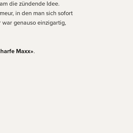
kam die zündende Idee.
meur, in den man sich sofort
r war genauso einzigartig,
charfe Maxx»
.