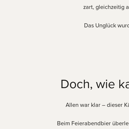
zart, gleichzeiti
Das Unglück wurde
Doch, wie k
Allen war klar – dieser
Beim Feierabendbier überleg