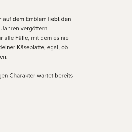
ier auf dem Emblem liebt den
0 Jahren vergöttern.
 alle Fälle, mit dem es nie
deiner Käseplatte, egal, ob
en.
en Charakter wartet bereits