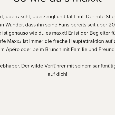
rt, überrascht, überzeugt und fällt auf. Der rote St
ein Wunder, dass ihn seine Fans bereits seit über 2
st genauso wie du es maxxt! Er ist der Begleiter für
rfe Maxx» ist immer die freche Hauptattraktion auf 
im Apéro oder beim Brunch mit Familie und Freund
bhaber. Der wilde Verführer mit seinem sanftmütig
auf dich!