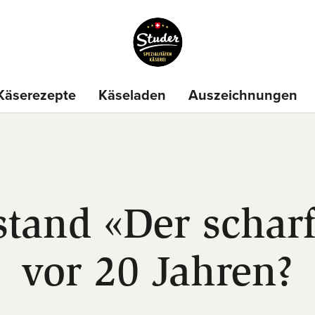
Käserezepte
Käseladen
Auszeichnungen
stand «Der schar
vor 20 Jahren?