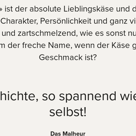
 ist der absolute Lieblingskäse und d
 Charakter, Persönlichkeit und ganz 
nd zartschmelzend, wie es sonst nur
 der freche Name, wenn der Käse ga
Geschmack ist?
hichte, so spannend wi
selbst!
Das Malheur