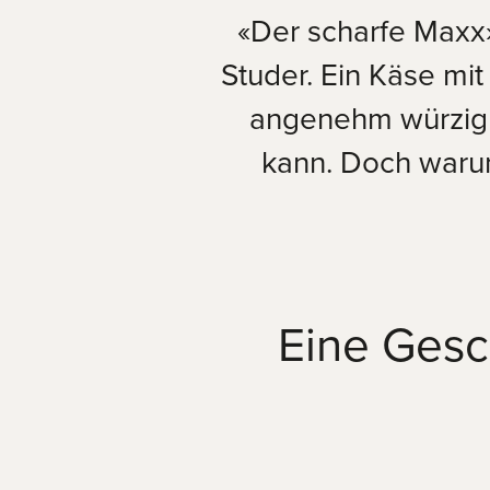
«Der scharfe Maxx»
Studer. Ein Käse mit
angenehm würzig u
kann. Doch warum
Eine Gesc