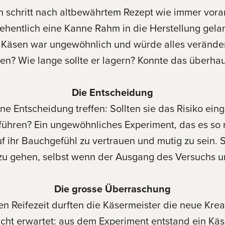
n schritt nach altbewährtem Rezept wie immer vora
ehentlich eine Kanne Rahm in die Herstellung gela
Käsen war ungewöhnlich und würde alles veränder
en? Wie lange sollte er lagern? Konnte das überha
Die Entscheidung
ne Entscheidung treffen: Sollten sie das Risiko ein
ühren? Ein ungewöhnliches Experiment, das es so 
 ihr Bauchgefühl zu vertrauen und mutig zu sein. S
u gehen, selbst wenn der Ausgang des Versuchs u
Die grosse Überraschung
 Reifezeit durften die Käsermeister die neue Kreat
 nicht erwartet: aus dem Experiment entstand ein K