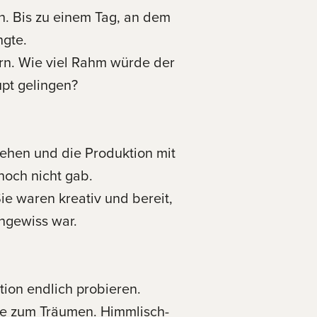
n. Bis zu einem Tag, an dem
ngte.
n. Wie viel Rahm würde der
upt gelingen?
gehen und die Produktion mit
noch nicht gab.
ie waren kreativ und bereit,
ngewiss war.
ion endlich probieren.
äse zum Träumen. Himmlisch-